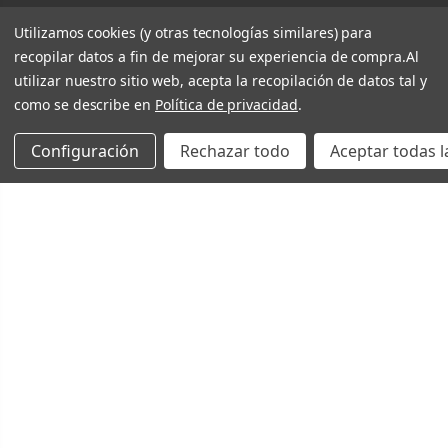
Utilizamos cookies (y otras tecnologías similares) para
recopilar datos a fin de mejorar su experiencia de compra.
Al
utilizar nuestro sitio web, acepta la recopilación de datos tal y
como se describe en
Política de privacidad
.
Configuración
Rechazar todo
Aceptar todas l