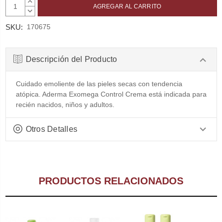
AUMENTAR
CANTIDAD:
DISMINUIR
CANTIDAD:
SKU:
170675
Descripción del Producto
Cuidado emoliente de las pieles secas con tendencia
atópica. Aderma Exomega Control Crema está indicada para
recién nacidos, niños y adultos.
Otros Detalles
PRODUCTOS RELACIONADOS