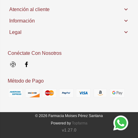
Atención al cliente
Información
Legal
Conéctate Con Nosotros
Instagram
Facebook
Método de Pago
© 2026
Farmacia Moises Pérez Santana
Powered by
Topfarma
v1.27.0