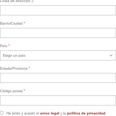
Línea de dirección 2
*
Barrio/Ciudad
*
País
*
Estado/Provincia
*
Código postal
He leído y acepto el
aviso legal
y la
política de privacidad.