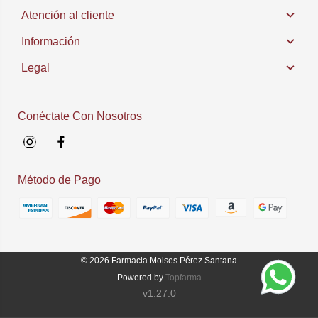
Atención al cliente
Información
Legal
Conéctate Con Nosotros
Instagram
Facebook
Método de Pago
© 2026
Farmacia Moises Pérez Santana
Powered by
Topfarma
v1.27.0