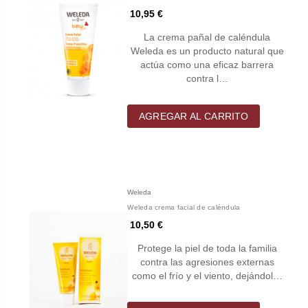
10,95 €
La crema pañal de caléndula
Weleda es un producto natural que
actúa como una eficaz barrera
contra l…
AGREGAR AL CARRITO
Weleda
Weleda crema facial de caléndula
10,50 €
Protege la piel de toda la familia
contra las agresiones externas
como el frío y el viento, dejándol…