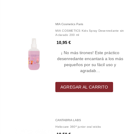
MIA Cosmetics Paris
MIA COSMETICS Kids Spray Desenredante sin
Aclarado 200 ml
10,95 €
¡ No más tirones! Este práctico
desenredante encantará a los más
pequeños por su fácil uso y
agradab…
AGREGAR AL CARRITO
CANTABRIA LABS
Heliocare 360º junior oral sticks