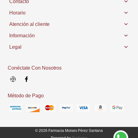
Contacto
Horario
Atención al cliente
Información
Legal
Conéctate Con Nosotros
Instagram
Facebook
Método de Pago
© 2026
Farmacia Moises Pérez Santana