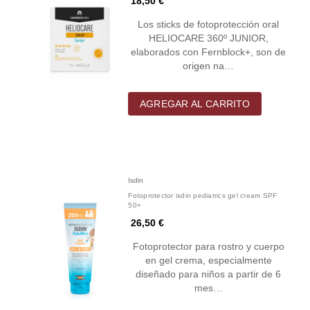
18,50 €
Los sticks de fotoprotección oral
HELIOCARE 360º JUNIOR,
elaborados con Fernblock+, son de
origen na…
AGREGAR AL CARRITO
Isdin
Fotoprotector isdin pediatrics gel cream SPF
50+
26,50 €
Fotoprotector para rostro y cuerpo
en gel crema, especialmente
diseñado para niños a partir de 6
mes…