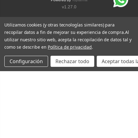
Powered by
Topfarma
v1.27.0
Utilizamos cookies (y otras tecnologías similares) para
recopilar datos a fin de mejorar su experiencia de compra.
Al
utilizar nuestro sitio web, acepta la recopilación de datos tal y
como se describe en
Política de privacidad
.
Configuración
Rechazar todo
Aceptar todas l