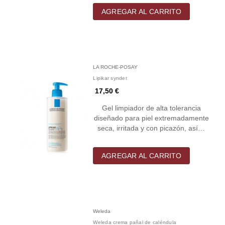
AGREGAR AL CARRITO
LA ROCHE-POSAY
Lipikar syndet
17,50 €
Gel limpiador de alta tolerancia
diseñado para piel extremadamente
seca, irritada y con picazón, así…
AGREGAR AL CARRITO
Weleda
Weleda crema pañal de caléndula