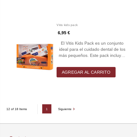
Vitis kids pack
6,95 €
El Vitis Kids Pack es un conjunto
ideal para el cuidado dental de los
más pequeños. Este pack incluy…
AGREGAR AL CARRITO
1
Siguiente
12 of 18 Items