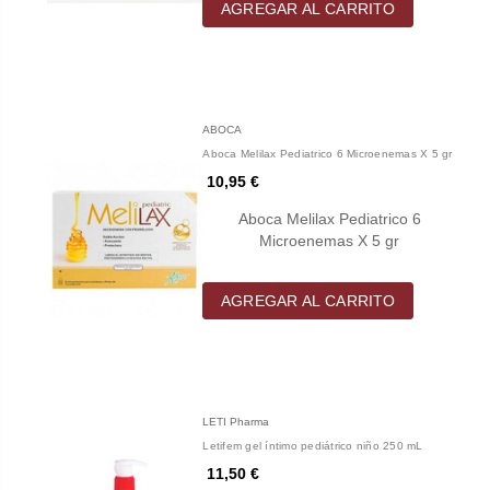
AGREGAR AL CARRITO
ABOCA
Aboca Melilax Pediatrico 6 Microenemas X 5 gr
10,95 €
Aboca Melilax Pediatrico 6
Microenemas X 5 gr
AGREGAR AL CARRITO
LETI Pharma
Letifem gel íntimo pediátrico niño 250 mL
11,50 €