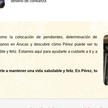
destino de confianza
como la colocación de pendientes, determinación de
sítanos en Arucas y descubre cómo Pérez puede ser tu
e y feliz. Estamos aquí para ayudarte a cuidarte a ti y a
 a mantener una vida saludable y feliz. En Pérez, tu