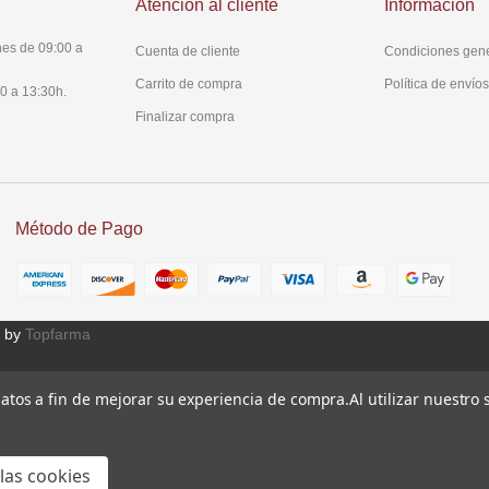
Atención al cliente
Información
es de 09:00 a
Cuenta de cliente
Condiciones gen
Carrito de compra
Política de envío
0 a 13:30h.
Finalizar compra
Método de Pago
 by
Topfarma
 datos a fin de mejorar su experiencia de compra.
Al utilizar nuestro
las cookies