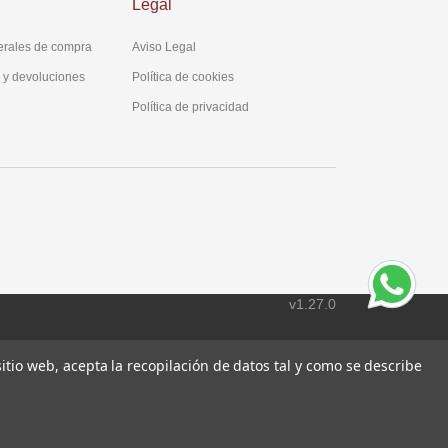
Legal
erales de compra
Aviso Legal
s y devoluciones
Política de cookies
Política de privacidad
v1.27.0
 sitio web, acepta la recopilación de datos tal y como se describe