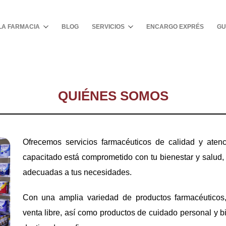
Buscar
LA FARMACIA
BLOG
SERVICIOS
ENCARGO EXPRÉS
GU
QUIÉNES SOMOS
Ofrecemos servicios farmacéuticos de calidad y aten
capacitado está comprometido con tu bienestar y salud,
adecuadas a tus necesidades.
Con una amplia variedad de productos farmacéuticos
venta libre, así como productos de cuidado personal y b