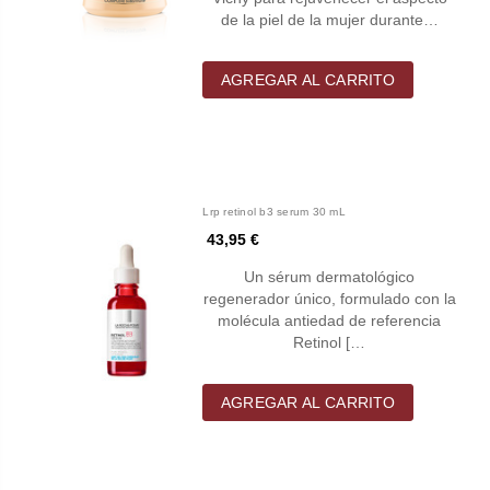
de la piel de la mujer durante…
AGREGAR AL CARRITO
Lrp retinol b3 serum 30 mL
43,95 €
Un sérum dermatológico
regenerador único, formulado con la
molécula antiedad de referencia
Retinol […
AGREGAR AL CARRITO