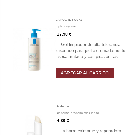
LA ROCHE-POSAY
Lipikar syndet
17,50 €
Gel limpiador de alta tolerancia
diseñado para piel extremadamente
seca, irritada y con picazón, así…
AGREGAR AL CARRITO
Bioderma
Bioderma atoderm stick labial
4,30 €
La barra calmante y reparadora