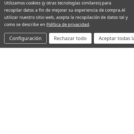
Utilizamos cookies (y otras tecnologías similares) para
recopilar datos a fin de mejorar su experiencia de compra.
Al
utilizar nuestro sitio web, acepta la recopilación de datos tal y
como se describe en
Política de privacidad
.
Configuración
Rechazar todo
Aceptar todas l