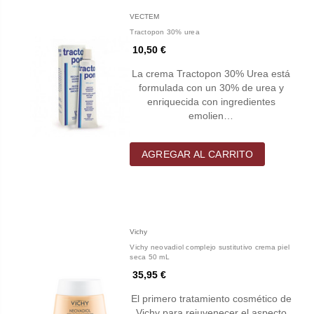
VECTEM
Tractopon 30% urea
10,50 €
La crema Tractopon 30% Urea está
formulada con un 30% de urea y
enriquecida con ingredientes
emolien…
AGREGAR AL CARRITO
Vichy
Vichy neovadiol complejo sustitutivo crema piel
seca 50 mL
35,95 €
El primero tratamiento cosmético de
Vichy para rejuvenecer el aspecto