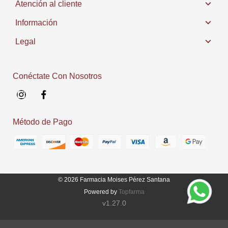
Atención al cliente
Información
Legal
Conéctate Con Nosotros
Instagram
Facebook
Método de Pago
© 2026
Farmacia Moises Pérez Santana
Powered by
Topfarma
v1.27.0