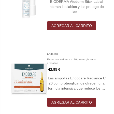
BIODERMA Atoderm Stick Labial
hidrata los labios y los protege de
las…
AGREGAR AL CARRITO
Endocare
Endocare radiance c 20 proteoglicanos
ampollas
42,95 €
Las ampollas Endocare Radiance C
20 con proteoglicanos ofrecen una
fórmula intensiva que reduce los …
AGREGAR AL CARRITO