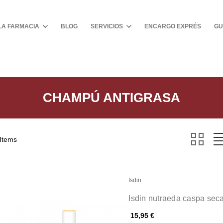
Buscar
LA FARMACIA
BLOG
SERVICIOS
ENCARGO EXPRÉS
GU
CHAMPÚ ANTIGRASA
 Items
Isdin
Isdin nutraeda caspa se
15,95 €