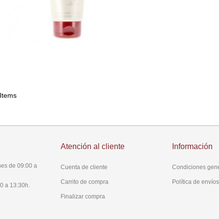
 Items
Atención al cliente
Información
es de 09:00 a
Cuenta de cliente
Condiciones gen
Carrito de compra
Política de envío
0 a 13:30h.
Finalizar compra