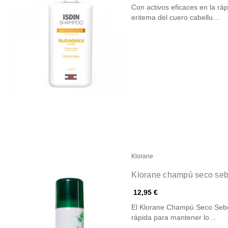
Con activos eficaces en la ráp
eritema del cuero cabellu…
Klorane
Klorane champú seco sebo
12,95 €
El Klorane Champú Seco Sebor
rápida para mantener lo…