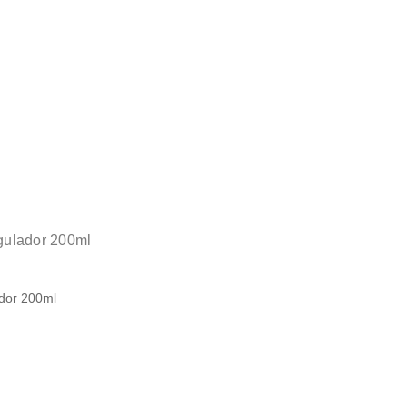
gulador 200ml
dor 200ml