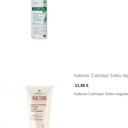
Iraltone Cahmpú Sebo-re
11,50 €
Iraltone Cahmpú Sebo-regula