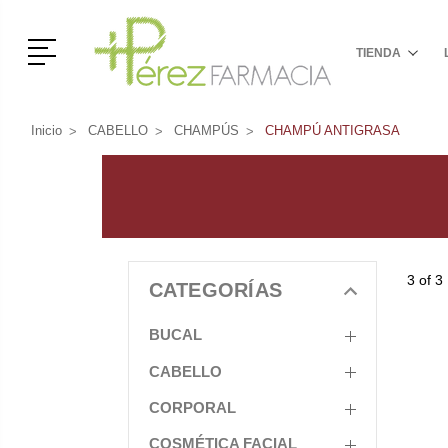
Menú
TIENDA
Inicio
CABELLO
CHAMPÚS
CHAMPÚ ANTIGRASA
3 of 3
CATEGORÍAS
BUCAL
CABELLO
CORPORAL
COSMÉTICA FACIAL