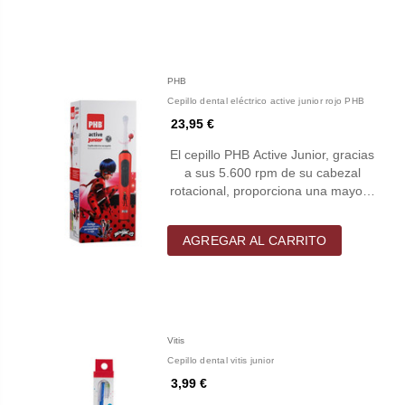
PHB
Cepillo dental eléctrico active junior rojo PHB
23,95 €
El cepillo PHB Active Junior, gracias
a sus 5.600 rpm de su cabezal
rotacional, proporciona una mayo…
AGREGAR AL CARRITO
Vitis
Cepillo dental vitis junior
3,99 €