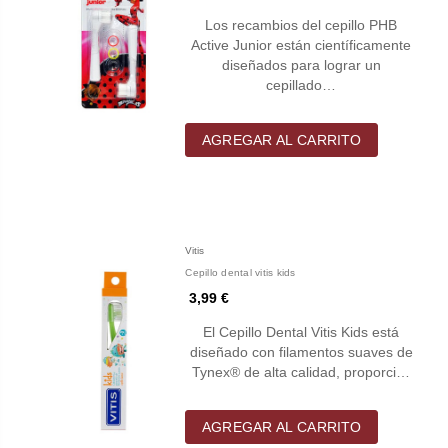
Los recambios del cepillo PHB
Active Junior están científicamente
diseñados para lograr un
cepillado…
AGREGAR AL CARRITO
Vitis
Cepillo dental vitis kids
3,99 €
El Cepillo Dental Vitis Kids está
diseñado con filamentos suaves de
Tynex® de alta calidad, proporci…
AGREGAR AL CARRITO