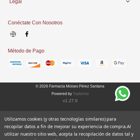
Legal
Conéctate Con Nosotros
Instagram
Facebook
Método de Pago
© 2026
Farmacia Moises Pérez Santana
Powered by
Topfarma
v1.27.0
Utilizamos cookies (y otras tecnologías similares) para
recopilar datos a fin de mejorar su experiencia de compra.
Al
utilizar nuestro sitio web, acepta la recopilación de datos tal y