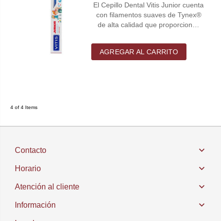
El Cepillo Dental Vitis Junior cuenta
con filamentos suaves de Tynex®
de alta calidad que proporcion…
AGREGAR AL CARRITO
4 of 4 Items
Contacto
Horario
Atención al cliente
Información