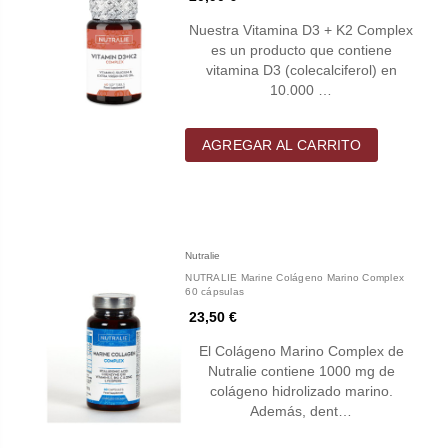
Nuestra Vitamina D3 + K2 Complex
es un producto que contiene
vitamina D3 (colecalciferol) en
10.000 …
AGREGAR AL CARRITO
Nutralie
NUTRALIE Marine Colágeno Marino Complex
60 cápsulas
23,50 €
El Colágeno Marino Complex de
Nutralie contiene 1000 mg de
colágeno hidrolizado marino.
Además, dent…