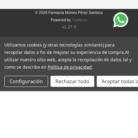
© 2026
Farmacia Moises Pérez Santana
Powered by
Topfarma
v1.27.0
Utilizamos cookies (y otras tecnologías similares) para
recopilar datos a fin de mejorar su experiencia de compra.
Al
utilizar nuestro sitio web, acepta la recopilación de datos tal y
como se describe en
Política de privacidad
.
Configuración
Rechazar todo
Aceptar todas l