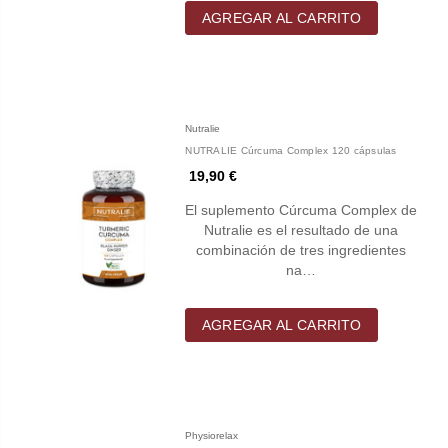
AGREGAR AL CARRITO
Nutralie
NUTRALIE Cúrcuma Complex 120 cápsulas
19,90 €
El suplemento Cúrcuma Complex de
Nutralie es el resultado de una
combinación de tres ingredientes
na…
AGREGAR AL CARRITO
Physiorelax