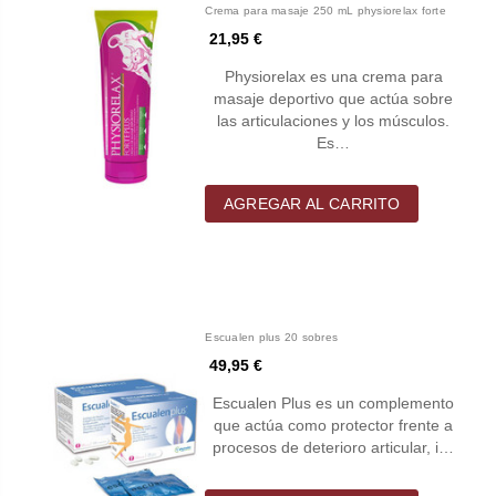
Crema para masaje 250 mL physiorelax forte
21,95 €
Physiorelax es una crema para
masaje deportivo que actúa sobre
las articulaciones y los músculos.
Es…
AGREGAR AL CARRITO
Escualen plus 20 sobres
49,95 €
Escualen Plus es un complemento
que actúa como protector frente a
procesos de deterioro articular, i…