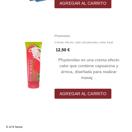
AGREGAR AL CARRITO
Physiorelax
Crema efecto calor physiorelax ultra heat
12,50 €
Physiorelax es una crema efecto
calor que contiene capsaicina y
árnica, diseñada para realizar
masaj…
AGREGAR AL CARRITO
6 of 6 Items