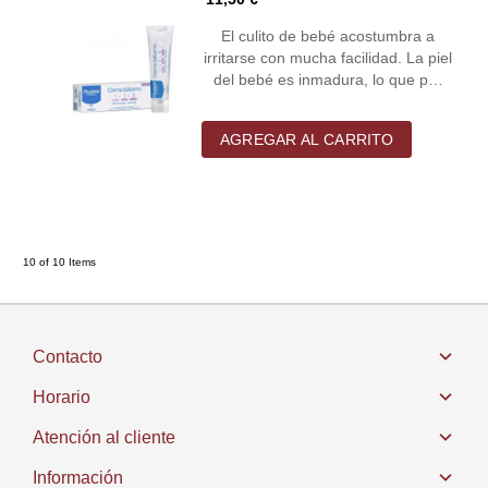
El culito de bebé acostumbra a
irritarse con mucha facilidad. La piel
del bebé es inmadura, lo que p…
AGREGAR AL CARRITO
10 of 10 Items
Contacto
Horario
Atención al cliente
Información