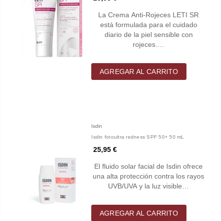
La Crema Anti-Rojeces LETI SR
está formulada para el cuidado
diario de la piel sensible con
rojeces.…
AGREGAR AL CARRITO
Isdin
Isdin fotoultra redness SPF 50+ 50 mL
25,95 €
El fluido solar facial de Isdin ofrece
una alta protección contra los rayos
UVB/UVA y la luz visible…
AGREGAR AL CARRITO