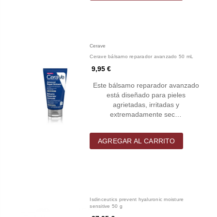
Cerave
Cerave bálsamo reparador avanzado 50 mL
9,95 €
Este bálsamo reparador avanzado
está diseñado para pieles
agrietadas, irritadas y
extremadamente sec…
AGREGAR AL CARRITO
Isdinceutics prevent hyaluronic moisture
sensitive 50 g