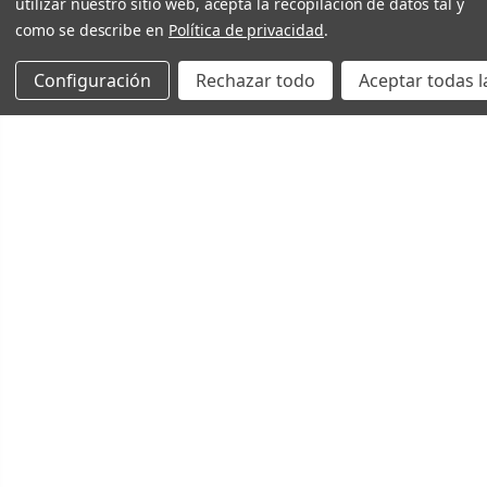
utilizar nuestro sitio web, acepta la recopilación de datos tal y
como se describe en
Política de privacidad
.
Configuración
Rechazar todo
Aceptar todas l