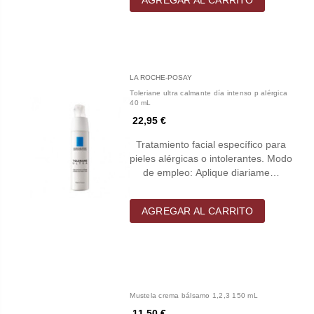
LA ROCHE-POSAY
Toleriane ultra calmante día intenso p alérgica
40 mL
22,95 €
Tratamiento facial específico para
pieles alérgicas o intolerantes. Modo
de empleo: Aplique diariame…
AGREGAR AL CARRITO
Mustela crema bálsamo 1,2,3 150 mL
11,50 €