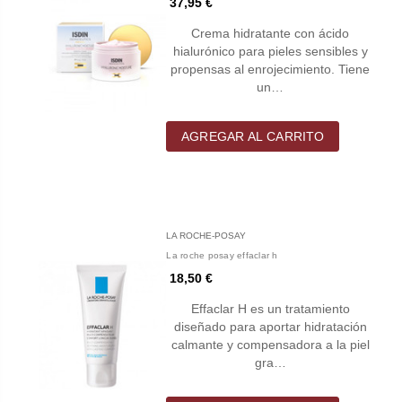
37,95 €
Crema hidratante con ácido
hialurónico para pieles sensibles y
propensas al enrojecimiento. Tiene
un…
AGREGAR AL CARRITO
LA ROCHE-POSAY
La roche posay effaclar h
18,50 €
Effaclar H es un tratamiento
diseñado para aportar hidratación
calmante y compensadora a la piel
gra…