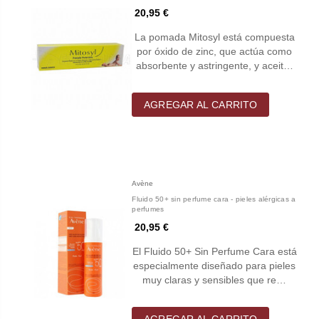
20,95 €
La pomada Mitosyl está compuesta
por óxido de zinc, que actúa como
absorbente y astringente, y aceit…
AGREGAR AL CARRITO
Avène
Fluido 50+ sin perfume cara - pieles alérgicas a
perfumes
20,95 €
El Fluido 50+ Sin Perfume Cara está
especialmente diseñado para pieles
muy claras y sensibles que re…
AGREGAR AL CARRITO