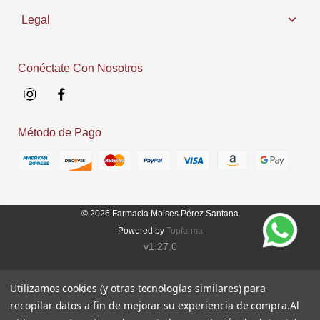
Legal
Conéctate Con Nosotros
Instagram
Facebook
Método de Pago
© 2026
Farmacia Moises Pérez Santana
Powered by
Topfarma
v1.27.0
Utilizamos cookies (y otras tecnologías similares) para
recopilar datos a fin de mejorar su experiencia de compra.
Al