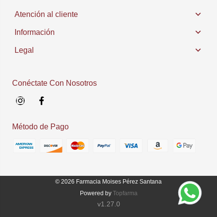
Atención al cliente
Información
Legal
Conéctate Con Nosotros
Instagram
Facebook
Método de Pago
© 2026
Farmacia Moises Pérez Santana
Powered by
Topfarma
v1.27.0