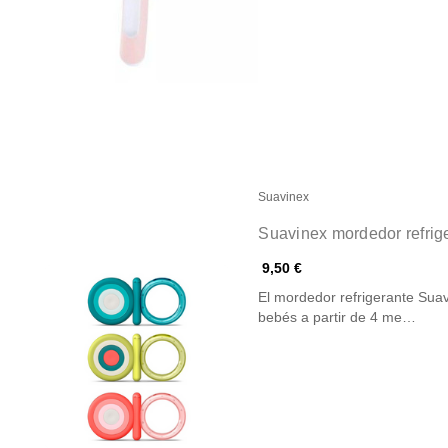
Suavinex
Suavinex mordedor refrig
9,50 €
El mordedor refrigerante Suav
bebés a partir de 4 me…