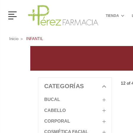
Menú
TIENDA
Inicio
INFANTIL
12 of 
CATEGORÍAS
BUCAL
CABELLO
CORPORAL
COSMÉTICA FACIAL