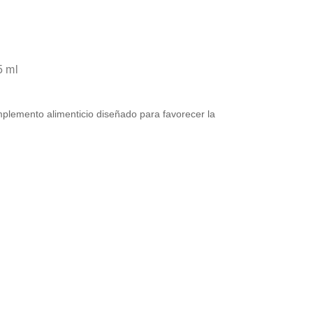
5 ml
plemento alimenticio diseñado para favorecer la