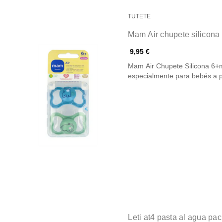
TUTETE
Mam Air chupete silicona
9,95 €
Mam Air Chupete Silicona 6+
especialmente para bebés a 
Leti at4 pasta al agua pa