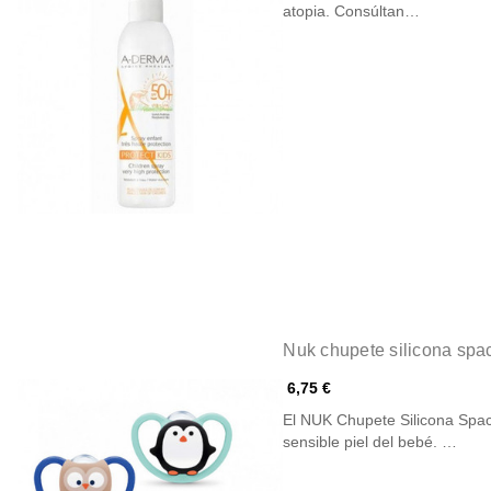
atopia. Consúltan…
Nuk chupete silicona spa
6,75 €
El NUK Chupete Silicona Spac
sensible piel del bebé. …