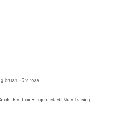
ing brush +5m rosa
Brush +5m Rosa El cepillo infantil Mam Training