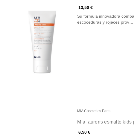
13,50 €
Su fórmula innovadora combate
escoceduras y rojeces prov…
MIA Cosmetics Paris
Mia laurens esmalte kids
6,50 €