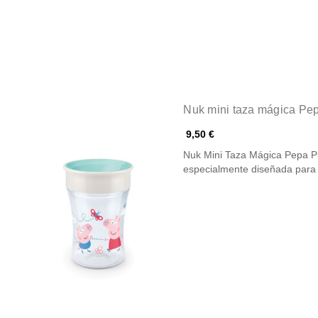
Nuk mini taza mágica Pe
9,50 €
Nuk Mini Taza Mágica Pepa Pig La Nuk Mini Taza Mágica Pepa Pig
especialmente diseñada par