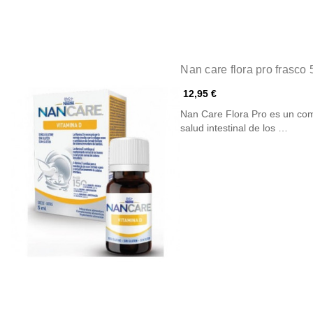
Nan care flora pro frasco 
12,95 €
Nan Care Flora Pro es un com
salud intestinal de los …