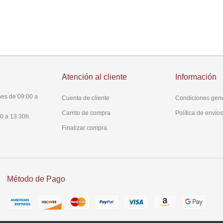
Atención al cliente
Información
es de 09:00 a
Cuenta de cliente
Condiciones gen
Carrito de compra
Política de envío
0 a 13:30h.
Finalizar compra
Método de Pago