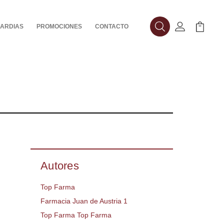
ARDIAS
PROMOCIONES
CONTACTO
Buscar
Mi Cuenta
Mi Carr
Autores
Top Farma
Farmacia Juan de Austria 1
Top Farma Top Farma