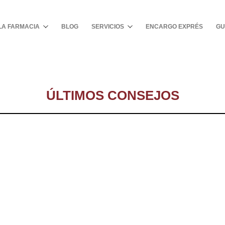
Buscar
LA FARMACIA
BLOG
SERVICIOS
ENCARGO EXPRÉS
GU
ÚLTIMOS CONSEJOS