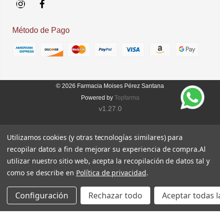
Instagram
Facebook
Método de Pago
© 2026
Farmacia Moises Pérez Santana
Powered by
Topfarma
v1.27.0
Utilizamos cookies (y otras tecnologías similares) para
recopilar datos a fin de mejorar su experiencia de compra.
Al
utilizar nuestro sitio web, acepta la recopilación de datos tal y
como se describe en
Política de privacidad
.
Configuración
Rechazar todo
Aceptar todas l