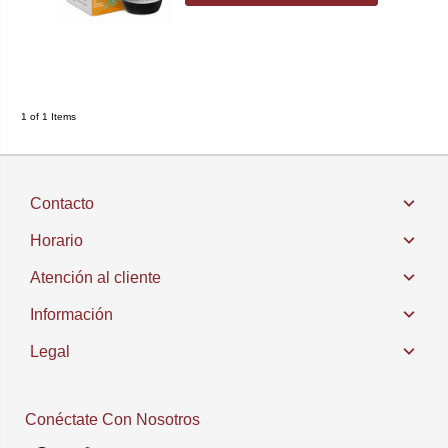
1 of 1 Items
Contacto
Horario
Atención al cliente
Información
Legal
Conéctate Con Nosotros