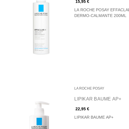
15,95 €
LA ROCHE POSAY EFFACLA
DERMO-CALMANTE 200ML
LA ROCHE POSAY
LIPIKAR BAUME AP+
22,95 €
LIPIKAR BAUME AP+