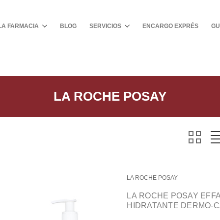
Buscar
LA FARMACIA
BLOG
SERVICIOS
ENCARGO EXPRÉS
GU
LA ROCHE POSAY
LA ROCHE POSAY
LA ROCHE POSAY EFF
HIDRATANTE DERMO-C