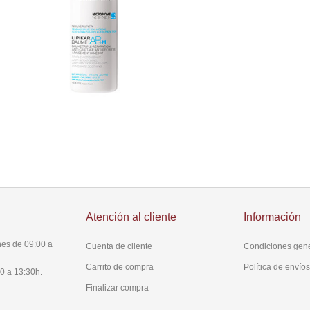
Atención al cliente
Información
es de 09:00 a
Cuenta de cliente
Condiciones gen
Carrito de compra
Política de envío
0 a 13:30h.
Finalizar compra