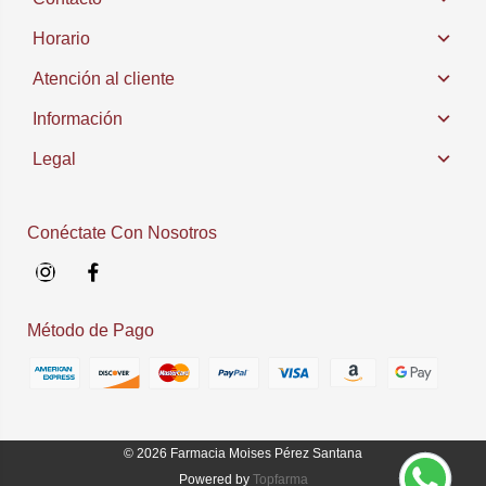
Horario
Atención al cliente
Información
Legal
Conéctate Con Nosotros
Instagram
Facebook
Método de Pago
© 2026
Farmacia Moises Pérez Santana
Powered by
Topfarma