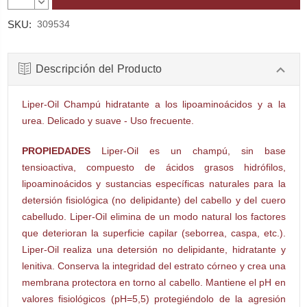
CANTIDAD:
DISMINUIR
CANTIDAD:
SKU:
309534
Descripción del Producto
Liper-Oil Champú hidratante a los lipoaminoácidos y a la
urea. Delicado y suave - Uso frecuente.
PROPIEDADES
Liper-Oil es un champú, sin base
tensioactiva, compuesto de ácidos grasos hidrófilos,
lipoaminoácidos y sustancias específicas naturales para la
detersión fisiológica (no delipidante) del cabello y del cuero
cabelludo. Liper-Oil elimina de un modo natural los factores
que deterioran la superficie capilar (seborrea, caspa, etc.).
Liper-Oil realiza una detersión no delipidante, hidratante y
lenitiva. Conserva la integridad del estrato córneo y crea una
membrana protectora en torno al cabello. Mantiene el pH en
valores fisiológicos (pH=5,5) protegiéndolo de la agresión