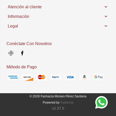
Atención al cliente
Información
Legal
Conéctate Con Nosotros
Instagram
Facebook
Método de Pago
© 2026
Farmacia Moises Pérez Santana
Powered by
Topfarma
v1.27.0