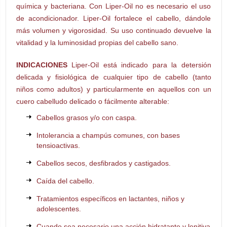
química y bacteriana. Con Liper-Oil no es necesario el uso
de acondicionador. Liper-Oil fortalece el cabello, dándole
más volumen y vigorosidad. Su uso continuado devuelve la
vitalidad y la luminosidad propias del cabello sano.
INDICACIONES
Liper-Oil está indicado para la detersión
delicada y fisiológica de cualquier tipo de cabello (tanto
niños como adultos) y particularmente en aquellos con un
cuero cabelludo delicado o fácilmente alterable:
Cabellos grasos y/o con caspa.
Intolerancia a champús comunes, con bases
tensioactivas.
Cabellos secos, desfibrados y castigados.
Caída del cabello.
Tratamientos específicos en lactantes, niños y
adolescentes.
Cuando sea necesario una acción hidratante y lenitiva