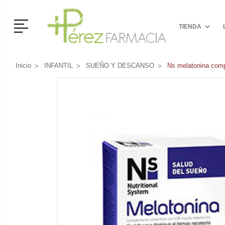
Menú
TIENDA
Inicio
INFANTIL
SUEÑO Y DESCANSO
Ns melatonina comp