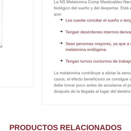
La NS Melatonina Comp Masticables Naran
biológico del sueño y del despertar. Es
que:
Les cueste conciliar el sueño o te
Tengan desórdenes internos deriva
Sean personas mayores, ya que a
melatonina endógena.
Tengan turnos nocturnos de trabajo
La melatonina contribuye a aliviar la sen
casos, el efecto beneficioso se consigue
debe tomar poco antes de acostarse el pr
después de la llegada al lugar del destino
PRODUCTOS RELACIONADOS