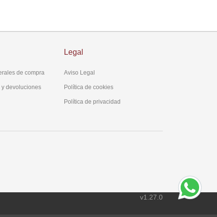
Legal
erales de compra
Aviso Legal
s y devoluciones
Política de cookies
Política de privacidad
v1.27.0