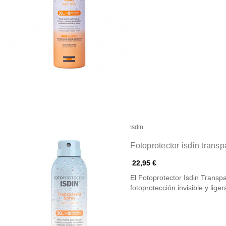
Isdin
Fotoprotector isdin trans
22,95 €
El Fotoprotector Isdin Trans
fotoprotección invisible y lige