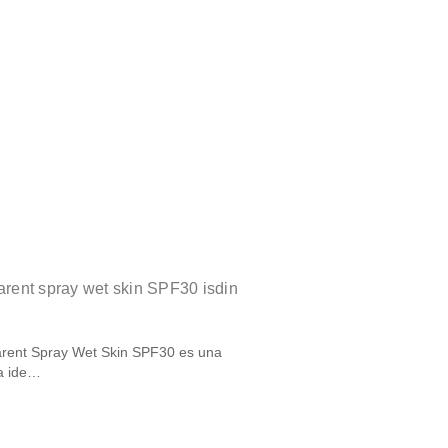
parent spray wet skin SPF30 isdin
parent Spray Wet Skin SPF30 es una
ra ide…