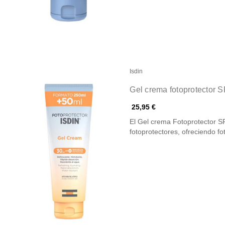
Isdin
Gel crema fotoprotector 
25,95 €
El Gel crema Fotoprotector SP
fotoprotectores, ofreciendo f