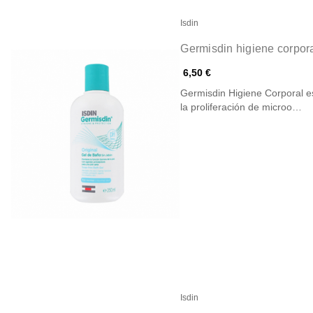
Isdin
Germisdin higiene corpor
6,50 €
Germisdin Higiene Corporal e
la proliferación de microo…
Isdin