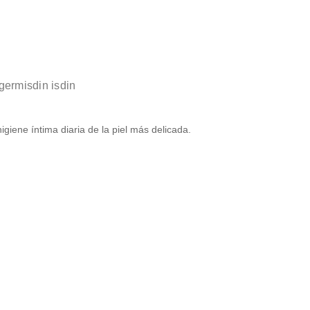
germisdin isdin
higiene íntima diaria de la piel más delicada.