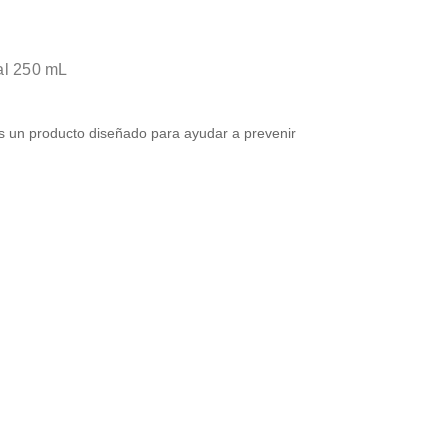
al 250 mL
s un producto diseñado para ayudar a prevenir