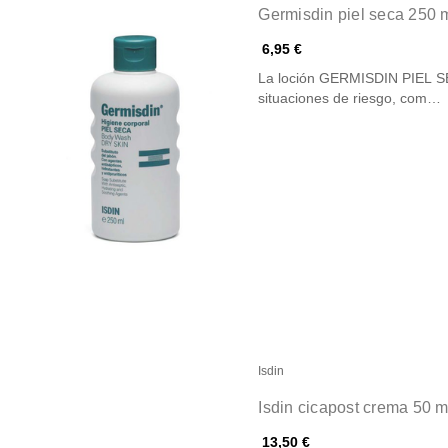
Germisdin piel seca 250 
6,95 €
La loción GERMISDIN PIEL SEC
situaciones de riesgo, com…
Isdin
Isdin cicapost crema 50 
13,50 €