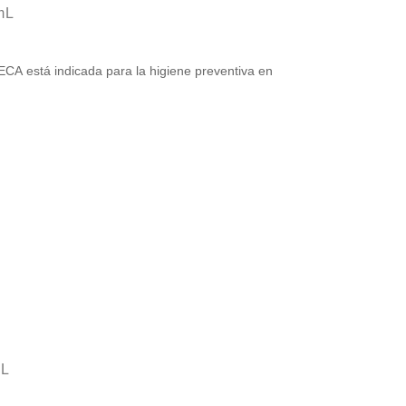
mL
A está indicada para la higiene preventiva en
mL