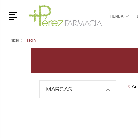
Menú
TIENDA
Inicio
Isdin
Ant
MARCAS