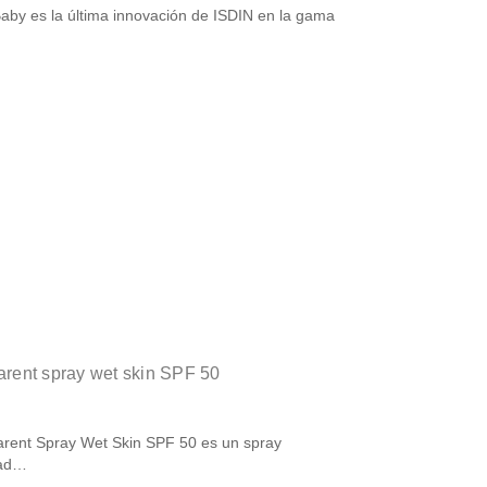
Baby es la última innovación de ISDIN en la gama
parent spray wet skin SPF 50
parent Spray Wet Skin SPF 50 es un spray
cad…