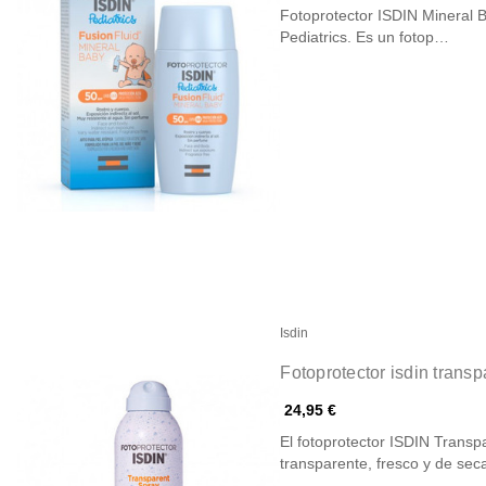
Fotoprotector ISDIN Mineral 
Pediatrics. Es un fotop…
Isdin
Fotoprotector isdin trans
24,95 €
El fotoprotector ISDIN Trans
transparente, fresco y de se