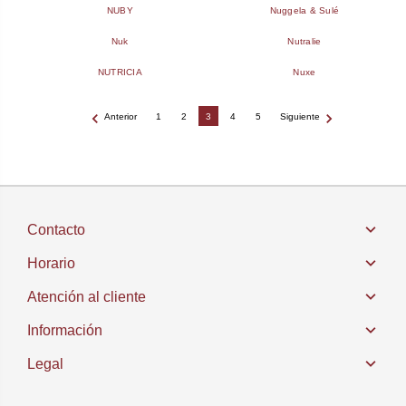
NUBY
Nuggela & Sulé
Nuk
Nutralie
NUTRICIA
Nuxe
Anterior
1
2
3
4
5
Siguiente
Contacto
Horario
Atención al cliente
Información
Legal