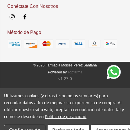
Conéctate Con Nosotros
Instagram
Facebook
Método de Pago
© 2026
Farmacia Moises Pérez Santana
Powered by
Topfarma
v1.27.0
Utilizamos cookies (y otras tecnologías similares) para
recopilar datos a fin de mejorar su experiencia de compra.
Al
utilizar nuestro sitio web, acepta la recopilación de datos tal y
como se describe en
Política de privacidad
.